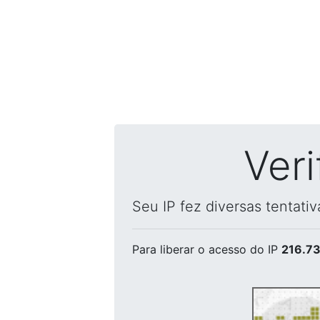
Ver
Seu IP fez diversas tentati
Para liberar o acesso
do IP
216.73