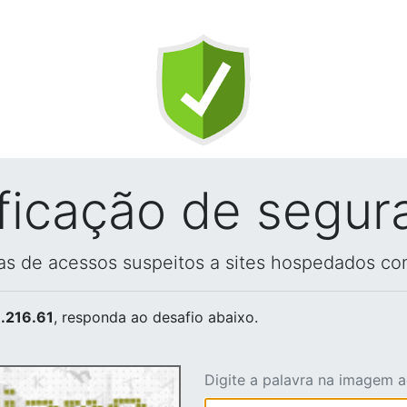
ificação de segur
vas de acessos suspeitos a sites hospedados co
.216.61
, responda ao desafio abaixo.
Digite a palavra na imagem 