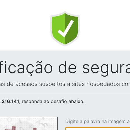
ificação de segur
vas de acessos suspeitos a sites hospedados co
.216.141
, responda ao desafio abaixo.
Digite a palavra na imagem 