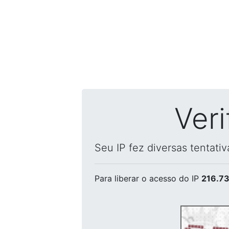
Ver
Seu IP fez diversas tentati
Para liberar o acesso
do IP
216.73