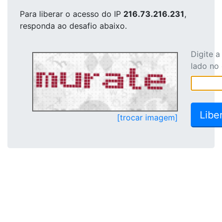
Para liberar o acesso
do IP
216.73.216.231
,
responda ao desafio abaixo.
Digite 
lado no
[trocar imagem]