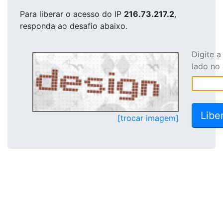
Para liberar o acesso
do IP
216.73.217.2
,
responda ao desafio abaixo.
Digite 
lado no
[trocar imagem]