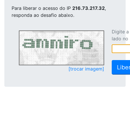
Para liberar o acesso
do IP
216.73.217.32
,
responda ao desafio abaixo.
Digite 
lado no
[trocar imagem]